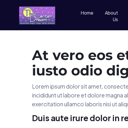
Home
About
Us
At vero eos 
iusto odio d
Lorem ipsum dolor sit amet, consecte
incididunt ut labore et dolore magna a
exercitation ullamco laboris nisi ut aliq
Duis aute irure dolor in 