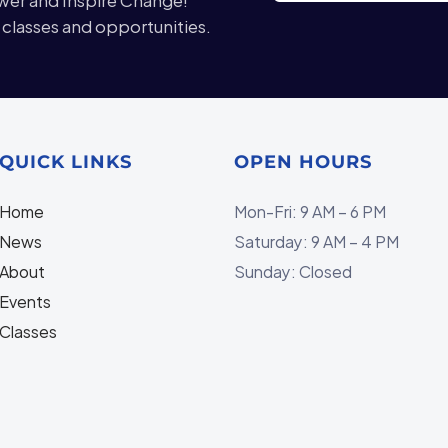
, classes and opportunities.
QUICK LINKS
OPEN HOURS
Home
Mon-Fri: 9 AM – 6 PM
N
ews
Saturday: 9 AM – 4 PM
About
Sunday: Closed
Events
Classes