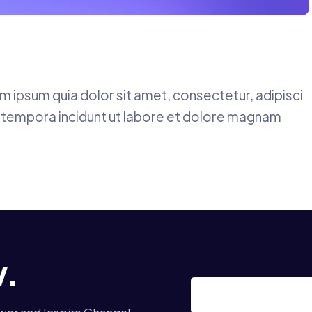
 ipsum quia dolor sit amet, consectetur, adipisci
i tempora incidunt ut labore et dolore magnam
w.
er and Inspire Change!