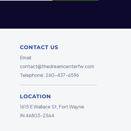
CONTACT US
Email:
contact@thedreamcenterfw.com
Telephone: 260-437-6596
LOCATION
1615 E Wallace St, Fort Wayne
IN 46803-2564